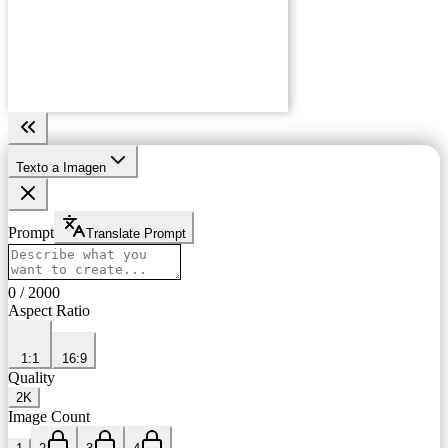
Texto a Imagen
Prompt
Translate Prompt
0
/
2000
Aspect Ratio
1:1
16:9
Quality
2K
Image Count