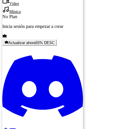
Vídeo
Música
No Plan
Inicia sesión para empezar a crear
Actualizar ahora
55% DESC