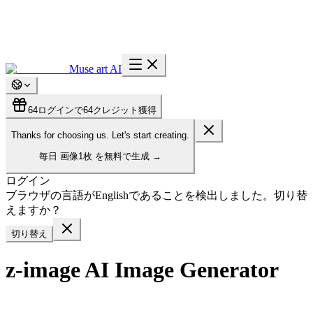
Muse art AI
64
ログインで64クレジット獲得
Thanks for choosing us. Let's start creating.
毎日
画像1枚
を無料で生成
→
ログイン
ブラウザの言語がEnglishであることを検出しました。切り替
えますか？
切り替え
z-image AI Image Generator