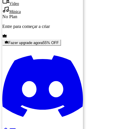
Vídeo
Música
No Plan
Entre para começar a criar
Fazer upgrade agora
55% OFF