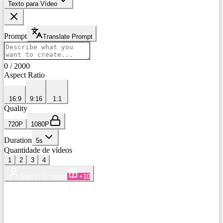
Texto para Vídeo
Prompt
Translate Prompt
0
/
2000
Aspect Ratio
16:9
9:16
1:1
Quality
720P
1080P
Duration
5
s
Quantidade de vídeos
1
2
3
4
Sign in to create
+10