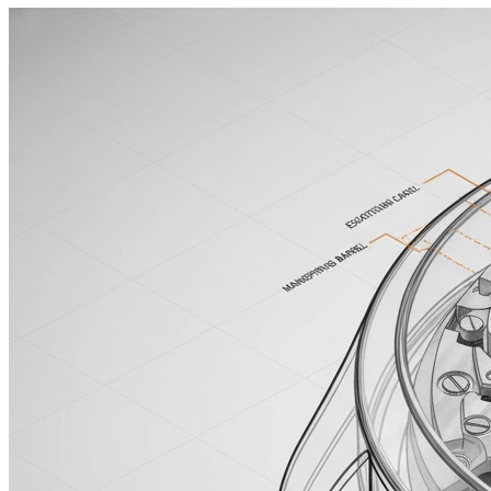
Enchanted Forest
魔法森林
16:9