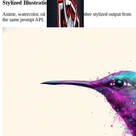
Stylized Illustration
Anime, watercolor, oil paint, line art, and other stylized output from
the same prompt API.
Isometric City