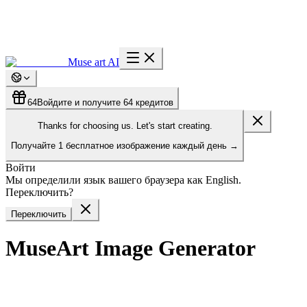
Muse art AI
64
Войдите и получите 64 кредитов
Thanks for choosing us. Let's start creating.
Получайте
1 бесплатное изображение
каждый день
→
Войти
Мы определили язык вашего браузера как English.
Переключить?
Переключить
MuseArt Image Generator