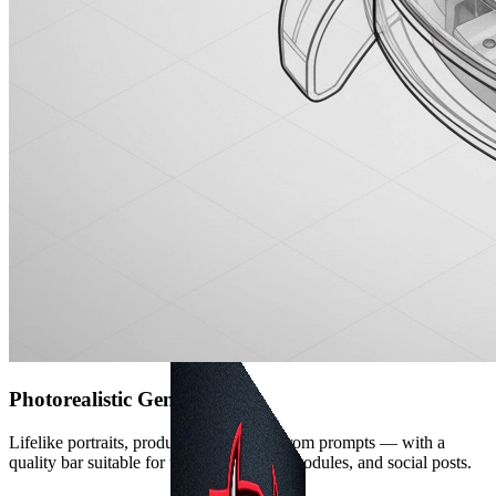
Fantasy Warrior
幻想战士
3:4
Photorealistic Generation
Lifelike portraits, products, and scenes from prompts — with a
quality bar suitable for thumbnails, hero modules, and social posts.