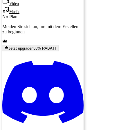
Video
Musik
No Plan
Melden Sie sich an, um mit dem Erstellen
zu beginnen
Jetzt upgraden
55% RABATT