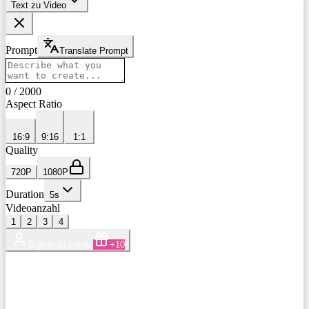
Text zu Video
Prompt
Translate Prompt
0
/
2000
Aspect Ratio
16:9
9:16
1:1
Quality
720P
1080P
Duration
5
s
Videoanzahl
1
2
3
4
Sign in to create
+10