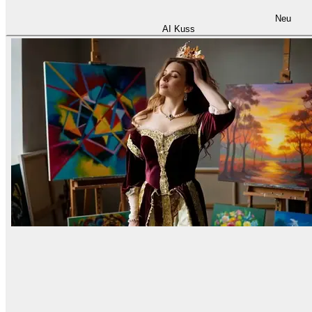
Neu
AI Kuss