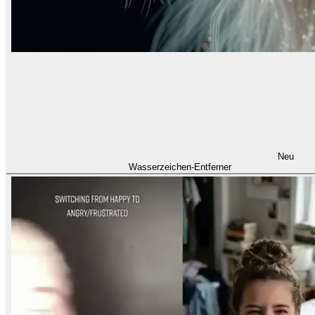
Neu
Wasserzeichen-Entferner