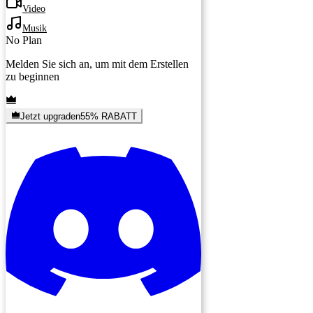
Video
Musik
No Plan
Melden Sie sich an, um mit dem Erstellen
zu beginnen
Jetzt upgraden
55% RABATT