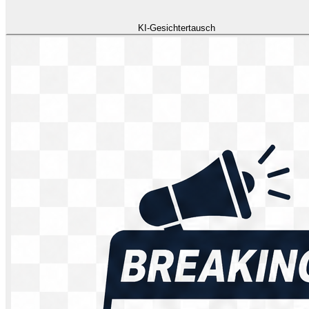
KI-Gesichtertausch