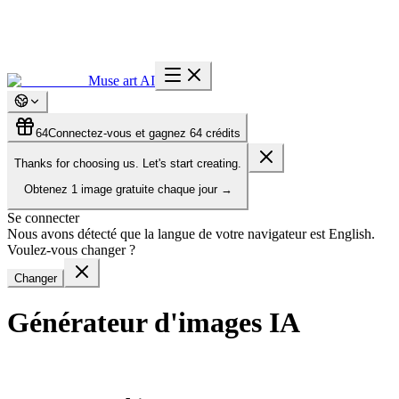
Muse art AI
64
Connectez-vous et gagnez 64 crédits
Thanks for choosing us. Let's start creating.
Obtenez
1 image gratuite
chaque jour
→
Se connecter
Nous avons détecté que la langue de votre navigateur est English.
Voulez-vous changer ?
Changer
Générateur d'images IA