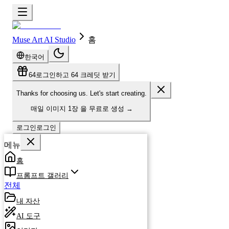
Muse Art AI Studio
홈
한국어
64
로그인하고 64 크레딧 받기
Thanks for choosing us. Let's start creating.
매일
이미지 1장
을 무료로 생성
→
로그인
로그인
메뉴
홈
프롬프트 갤러리
전체
내 자산
AI 도구