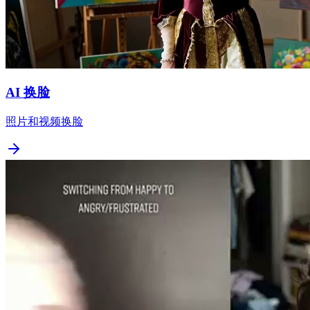
AI 换脸
照片和视频换脸