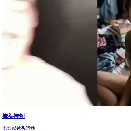
镜头控制
电影感镜头运动