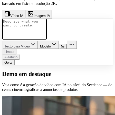
baseado em física e resolução 2K.
Vídeo IA
Imagem IA
Texto para Vídeo
Modelo
5s
Limpar
Aleatório
Gerar
Demo em destaque
Veja como é a geração de vídeo com IA no nível do Seedance — de
cenas cinematográficas a anúncios de produtos.