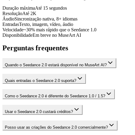
Duração máxima
Até 15 segundos
Resolução
Até 2K
Áudio
Sincronização nativa, 8+ idiomas
Entradas
Texto, imagem, vídeo, áudio
Velocidade
~30% mais rápido que o Seedance 1.0
Disponibilidade
Em breve no MuseArt AI
Perguntas frequentes
Quando o Seedance 2.0 estará disponível no MuseArt AI?
Quais entradas o Seedance 2.0 suporta?
Como o Seedance 2.0 é diferente do Seedance 1.0 / 1.5?
Usar o Seedance 2.0 custará créditos?
Posso usar as criações do Seedance 2.0 comercialmente?