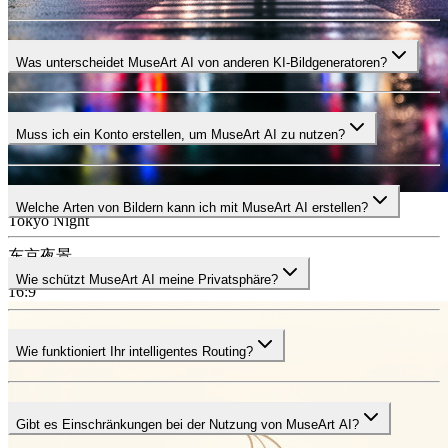
Was unterscheidet MuseArt AI von anderen KI-Bildgeneratoren?
Muss ich ein Konto erstellen, um MuseArt AI zu nutzen?
Welche Arten von Bildern kann ich mit MuseArt AI erstellen?
Tokyo Night
东京夜景
Wie schützt MuseArt AI meine Privatsphäre?
16:9
Wie funktioniert Ihr intelligentes Routing?
Gibt es Einschränkungen bei der Nutzung von MuseArt AI?