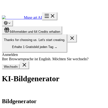
Muse art AI
64
Anmelden und 64 Credits erhalten
Thanks for choosing us. Let's start creating.
Erhalte
1 Gratisbild
jeden Tag
→
Anmelden
Ihre Browsersprache ist English. Möchten Sie wechseln?
Wechseln
KI-Bildgenerator
Bildgenerator