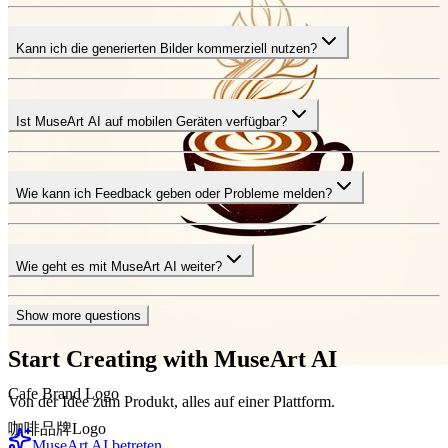
Kann ich die generierten Bilder kommerziell nutzen?
Ist MuseArt AI auf mobilen Geräten verfügbar?
Wie kann ich Feedback geben oder Probleme melden?
Wie geht es mit MuseArt AI weiter?
Show more questions
Start Creating with
MuseArt AI
Cafe Brand Logo
Von der Idee zum Produkt, alles auf einer Plattform.
咖啡品牌Logo
MuseArt AI betreten