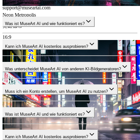
Haben Sie weitere Fragen? Kontaktieren Sie uns unter
support@museartai.com
Neon Metropolis
Was ist MuseArt AI und wie funktioniert es?
霓虹都市
Kann ich MuseArt AI kostenlos ausprobieren?
16:9
Was unterscheidet MuseArt AI von anderen KI-Bildgeneratoren?
Muss ich ein Konto erstellen, um MuseArt AI zu nutzen?
Was ist MuseArt AI und wie funktioniert es?
Kann ich MuseArt AI kostenlos ausprobieren?