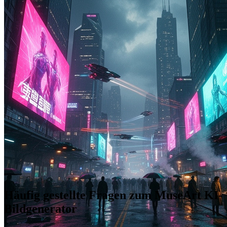
Häufig gestellte Fragen zum MuseArt KI-
Bildgenerator