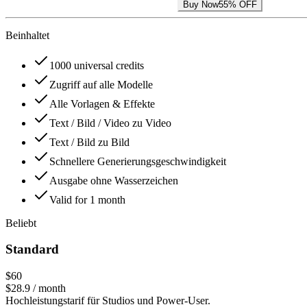
Buy Now
55% OFF
Beinhaltet
1000 universal credits
Zugriff auf alle Modelle
Alle Vorlagen & Effekte
Text / Bild / Video zu Video
Text / Bild zu Bild
Schnellere Generierungsgeschwindigkeit
Ausgabe ohne Wasserzeichen
Valid for 1 month
Beliebt
Standard
$60
$28.9
/ month
Hochleistungstarif für Studios und Power-User.