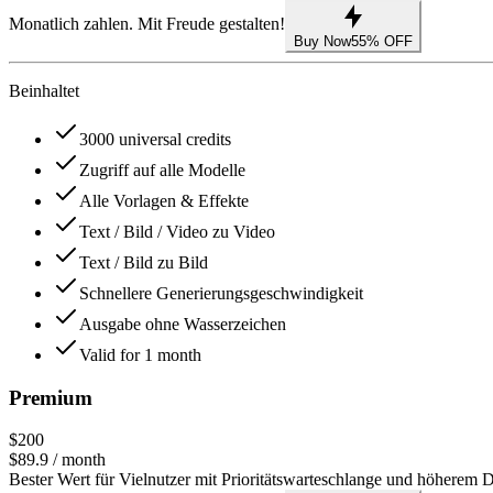
Monatlich zahlen. Mit Freude gestalten!
Buy Now
55% OFF
Beinhaltet
3000 universal credits
Zugriff auf alle Modelle
Alle Vorlagen & Effekte
Text / Bild / Video zu Video
Text / Bild zu Bild
Schnellere Generierungsgeschwindigkeit
Ausgabe ohne Wasserzeichen
Valid for 1 month
Premium
$200
$89.9
/ month
Bester Wert für Vielnutzer mit Prioritätswarteschlange und höherem D