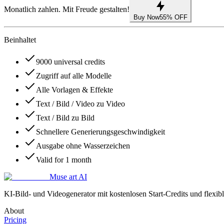
Monatlich zahlen. Mit Freude gestalten!
Buy Now
55% OFF
Beinhaltet
9000 universal credits
Zugriff auf alle Modelle
Alle Vorlagen & Effekte
Text / Bild / Video zu Video
Text / Bild zu Bild
Schnellere Generierungsgeschwindigkeit
Ausgabe ohne Wasserzeichen
Valid for 1 month
Muse art AI
KI-Bild- und Videogenerator mit kostenlosen Start-Credits und flexib
About
Pricing