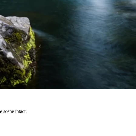
 scene intact.