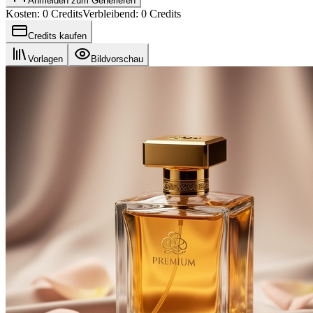
Anmelden zum Generieren
Kosten: 0 Credits
Verbleibend: 0 Credits
Credits kaufen
Vorlagen
Bildvorschau