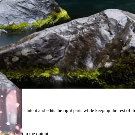
erstands intent and edits the right parts while keeping the rest of the
legible text in the output.